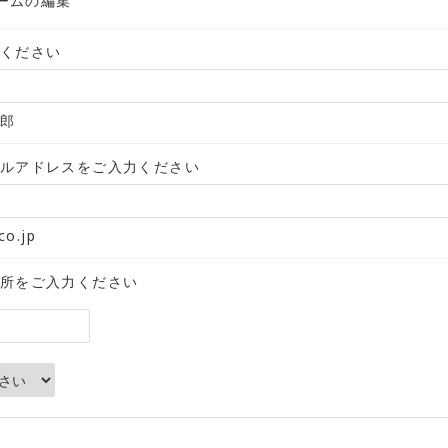
ームの編集
ください
郎
ルアドレスをご入力ください
o.jp
所をご入力ください