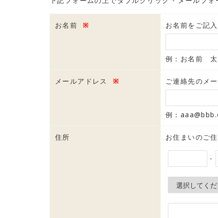
下記フォームの上でダブルクリック - メールフォ
お名前
※
お名前をご記入
例：お名前 太
メールアドレス
※
ご連絡先のメー
例：aaa@bbb.c
住所
お住まいのご住
-